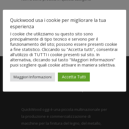
Quickwood usa i cookie per migliorare la tua
esperienza
I cookie che utilizziamo su questo sito sono
principalmente di tipo tecnico e servono per il
funzionamento del sito; possono essere presenti cookie
a fine statistico. Cliccando su "Accetta tutti", consentirai
all'utilizzo di TUTTI i cookie presenti sul sito. In
alternativa, cliccando sul tasto "Maggiori Informazioni"
puoi scegliere quali cookie attivare in maniera selettiva.
Accetta Tutti
Maggiori Informazioni
QuickWood oggi è una piccola multinazionale per
la produzione e commercializzazione di
macchine per la finitura del legno, del metallo,