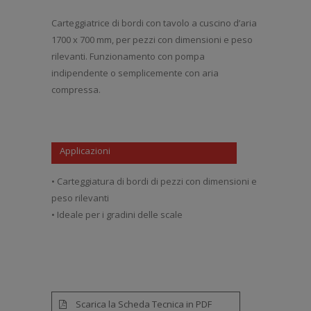
Carteggiatrice di bordi con tavolo a cuscino d’aria
1700 x 700 mm, per pezzi con dimensioni e peso
rilevanti. Funzionamento con pompa
indipendente o semplicemente con aria
compressa.
Applicazioni
• Carteggiatura di bordi di pezzi con dimensioni e
peso rilevanti
• Ideale per i gradini delle scale
Scarica la Scheda Tecnica in PDF