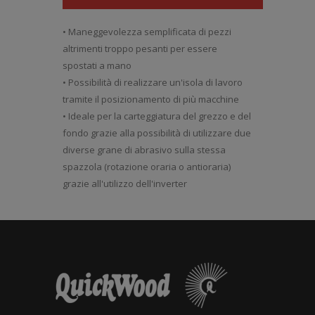
• Maneggevolezza semplificata di pezzi
altrimenti troppo pesanti per essere
spostati a mano
• Possibilità di realizzare un'isola di lavoro
tramite il posizionamento di più macchine
• Ideale per la carteggiatura del grezzo e del
fondo grazie alla possibilità di utilizzare due
diverse grane di abrasivo sulla stessa
spazzola (rotazione oraria o antioraria)
grazie all'utilizzo dell'inverter